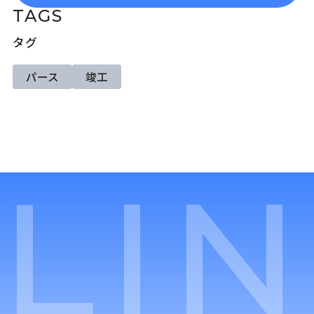
TAGS
タグ
パース
竣工
LI