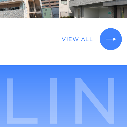
VIEW ALL
LI