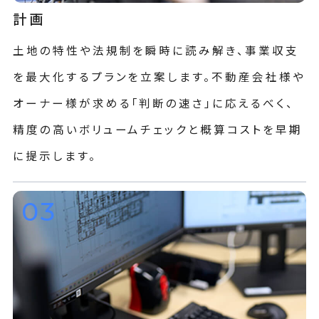
計画
土地の特性や法規制を瞬時に読み解き、事業収支
を最大化するプランを立案します。不動産会社様や
オーナー様が求める「判断の速さ」に応えるべく、
精度の高いボリュームチェックと概算コストを早期
に提示します。
03