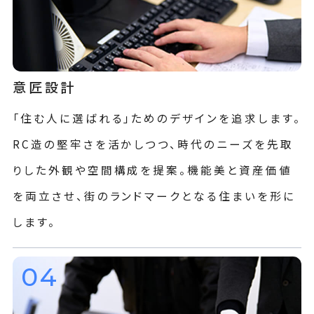
意匠設計
「住む人に選ばれる」ためのデザインを追求します。
RC造の堅牢さを活かしつつ、時代のニーズを先取
りした外観や空間構成を提案。機能美と資産価値
を両立させ、街のランドマークとなる住まいを形に
します。
04