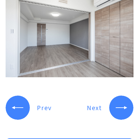
Prev
Next