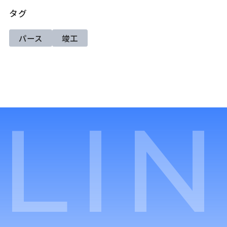
タグ
パース
竣工
LI