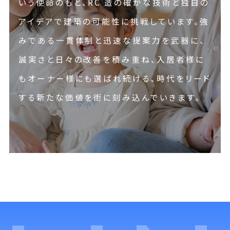
いう使命のもと、RC 造の確かな技術と独自の
アイデアで建築の可能性に挑戦しています。強
みである一貫体制と迅速な提案力を武器に、
誠実さと日々の改善を積み重ね、入居者様に
もオーナー様にも選ばれ続ける、時代をリード
する新たな価値を街に刻み込んでいきます。