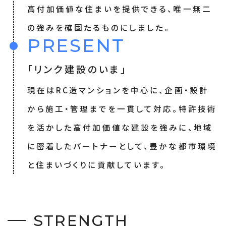
高付加価値な住まいを提供できる、唯一無二
の強みを確固たるものにしました。
PRESENT
「リンク建設のいま」
現在はRC造マンションを中心に、企画・設計
から施工・管理までを一貫して対応。特許技術
を活かした高付加価値な建設を強みに、地域
に密着したパートナーとして、豊かな都市環境
と住まいづくりに貢献しています。
S
T
R
E
N
G
T
H