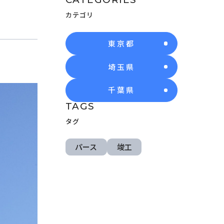
カテゴリ
東京都
埼玉県
千葉県
TAGS
タグ
パース
竣工