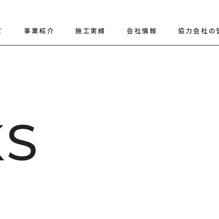
て
事業紹介
施工実績
会社情報
協力会社の
K
S