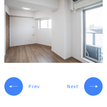
Prev
Next