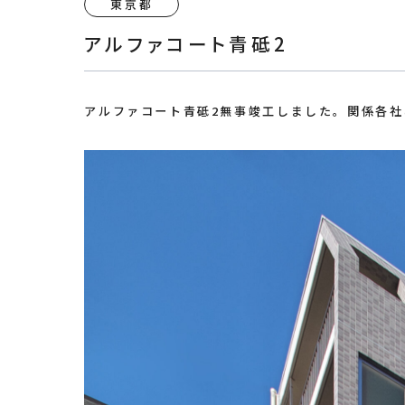
東京都
アルファコート青砥2
アルファコート青砥2無事竣工しました。関係各