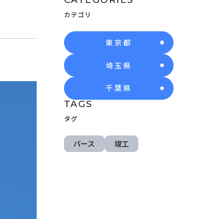
カテゴリ
東京都
埼玉県
千葉県
TAGS
タグ
パース
竣工