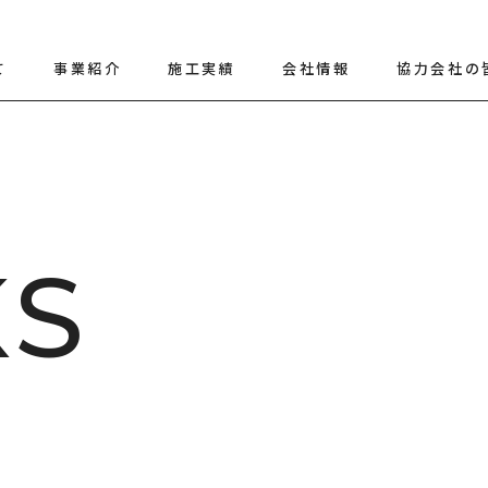
て
事業紹介
施工実績
会社情報
協力会社の
K
S